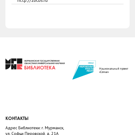
http://zbcbs.ru
Национальный проект
«Семья»
КОНТАКТЫ
Адрес Библиотеки: г. Мурманск,
ул. Софьи Перовской, д. 21А