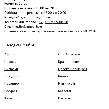
Режим работы:
Вторник –
пятница
: с 10:00 до 20:00
Суббота
– в
оскресенье
: c 12:00 до 20:00
Выходной день – понедельник
Телефон для справок:
+7 (8152)
45-08-58
E-mail:
ruslib@mgounb.ru
Политика обработки персональных данных на сайте МГОУНБ
РАЗДЕЛЫ САЙТА
Афиша
Онлайн-услуги
Новости
Краеведение
Выставки
Проекты. Конкурсы
Экскурсии
Видео
Посетителям
Наши клубы
Ресурсы
Коллегам
Каталоги
Контакты