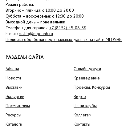
Режим работы:
Вторник –
пятница
: с 10:00 до 20:00
Суббота
– в
оскресенье
: c 12:00 до 20:00
Выходной день – понедельник
Телефон для справок:
+7 (8152)
45-08-58
E-mail:
ruslib@mgounb.ru
Политика обработки персональных данных на сайте МГОУНБ
РАЗДЕЛЫ САЙТА
Афиша
Онлайн-услуги
Новости
Краеведение
Выставки
Проекты. Конкурсы
Экскурсии
Видео
Посетителям
Наши клубы
Ресурсы
Коллегам
Каталоги
Контакты