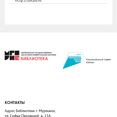
http://zbcbs.ru
Национальный проект
«Семья»
КОНТАКТЫ
Адрес Библиотеки: г. Мурманск,
ул. Софьи Перовской, д. 21А