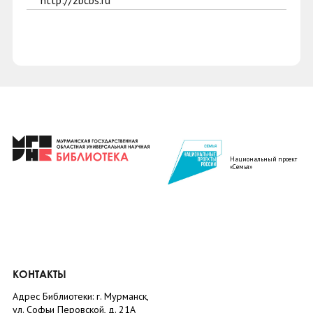
http://zbcbs.ru
Национальный проект
«Семья»
КОНТАКТЫ
Адрес Библиотеки: г. Мурманск,
ул. Софьи Перовской, д. 21А