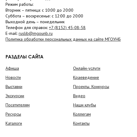
Режим работы:
Вторник –
пятница
: с 10:00 до 20:00
Суббота
– в
оскресенье
: c 12:00 до 20:00
Выходной день – понедельник
Телефон для справок:
+7 (8152)
45-08-58
E-mail:
ruslib@mgounb.ru
Политика обработки персональных данных на сайте МГОУНБ
РАЗДЕЛЫ САЙТА
Афиша
Онлайн-услуги
Новости
Краеведение
Выставки
Проекты. Конкурсы
Экскурсии
Видео
Посетителям
Наши клубы
Ресурсы
Коллегам
Каталоги
Контакты