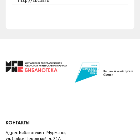
http://zbcbs.ru
Национальный проект
«Семья»
КОНТАКТЫ
Адрес Библиотеки: г. Мурманск,
ул. Софьи Перовской, д. 21А