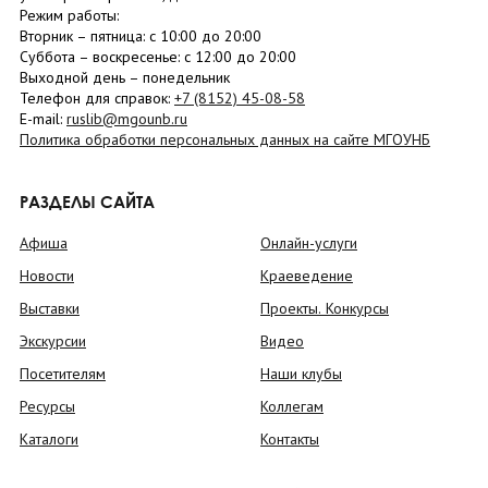
Режим работы:
Вторник –
пятница
: с 10:00 до 20:00
Суббота
– в
оскресенье
: c 12:00 до 20:00
Выходной день – понедельник
Телефон для справок:
+7 (8152)
45-08-58
E-mail:
ruslib@mgounb.ru
Политика обработки персональных данных на сайте МГОУНБ
РАЗДЕЛЫ САЙТА
Афиша
Онлайн-услуги
Новости
Краеведение
Выставки
Проекты. Конкурсы
Экскурсии
Видео
Посетителям
Наши клубы
Ресурсы
Коллегам
Каталоги
Контакты