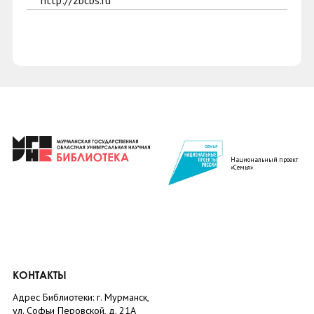
http://zbcbs.ru
Национальный проект
«Семья»
КОНТАКТЫ
Адрес Библиотеки: г. Мурманск,
ул. Софьи Перовской, д. 21А