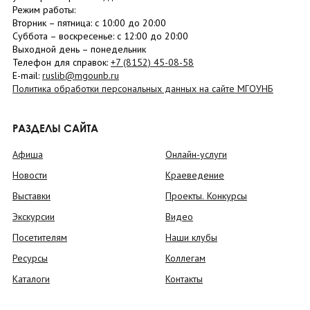
Режим работы:
Вторник –
пятница
: с 10:00 до 20:00
Суббота
– в
оскресенье
: c 12:00 до 20:00
Выходной день – понедельник
Телефон для справок:
+7 (8152)
45-08-58
E-mail:
ruslib@mgounb.ru
Политика обработки персональных данных на сайте МГОУНБ
РАЗДЕЛЫ САЙТА
Афиша
Онлайн-услуги
Новости
Краеведение
Выставки
Проекты. Конкурсы
Экскурсии
Видео
Посетителям
Наши клубы
Ресурсы
Коллегам
Каталоги
Контакты