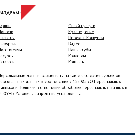
РАЗДЕЛЫ САЙТА
Афиша
Онлайн-услуги
Новости
Краеведение
Выставки
Проекты. Конкурсы
Экскурсии
Видео
Посетителям
Наши клубы
Ресурсы
Коллегам
Каталоги
Контакты
Персональные данные размещены на сайте с согласия субъектов
персональных данных, в соответствии с 152 ФЗ «О Персональных
данных» и Политики в отношении обработки персональных данных в
МГОУНБ. Условия и запреты не установлены.