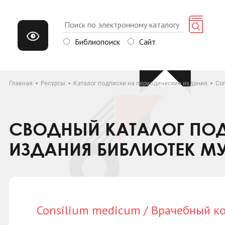
Библиопоиск
Сайт
Главная
Ресурсы
Каталог подписки на периодические издания
Co
СВОДНЫЙ КАТАЛОГ ПОД
ИЗДАНИЯ БИБЛИОТЕК М
Consilium medicum / Врачебный к