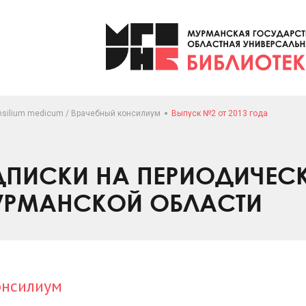
nsilium medicum / Врачебный консилиум
Выпуск №2 от 2013 года
ПИСКИ НА ПЕРИОДИЧЕС
УРМАНСКОЙ ОБЛАСТИ
онсилиум