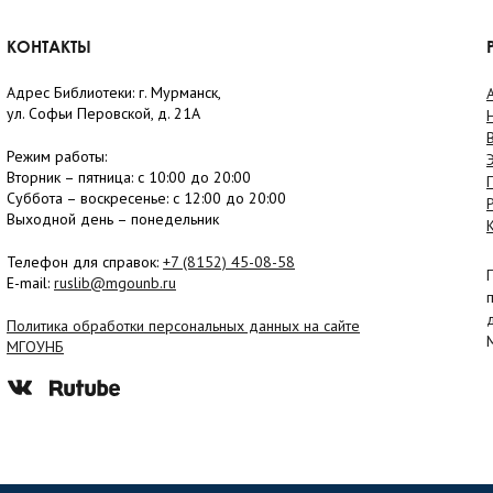
КОНТАКТЫ
Адрес Библиотеки: г. Мурманск,
ул. Софьи Перовской, д. 21А
Режим работы:
Вторник –
пятница
: с 10:00 до 20:00
Суббота
– в
оскресенье
: c 12:00 до 20:00
Выходной день – понедельник
Телефон для справок:
+7 (8152)
45-08-58
E-mail:
ruslib@mgounb.ru
Политика обработки персональных данных на сайте
МГОУНБ