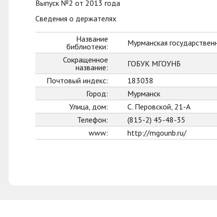
Выпуск №2 от 2013 года
Сведения о держателях
Название
Мурманская государственн
библиотеки:
Сокращенное
ГОБУК МГОУНБ
название:
Почтовый индекс:
183038
Город:
Мурманск
Улица, дом:
С. Перовской, 21-А
Телефон:
(815-2) 45-48-35
www:
http://mgounb.ru/