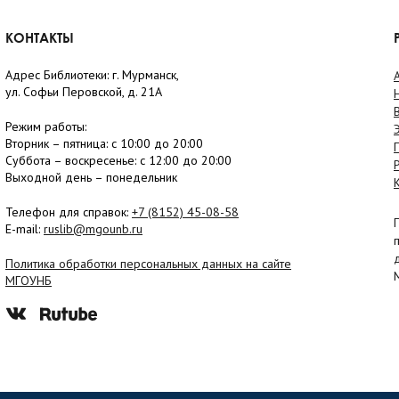
КОНТАКТЫ
Адрес Библиотеки: г. Мурманск,
ул. Софьи Перовской, д. 21А
Режим работы:
Вторник –
пятница
: с 10:00 до 20:00
Суббота
– в
оскресенье
: c 12:00 до 20:00
Выходной день – понедельник
Телефон для справок:
+7 (8152)
45-08-58
E-mail:
ruslib@mgounb.ru
Политика обработки персональных данных на сайте
МГОУНБ