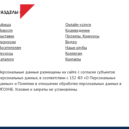
РАЗДЕЛЫ САЙТА
Афиша
Онлайн-услуги
Новости
Краеведение
Выставки
Проекты. Конкурсы
Экскурсии
Видео
Посетителям
Наши клубы
Ресурсы
Коллегам
Каталоги
Контакты
Персональные данные размещены на сайте с согласия субъектов
персональных данных, в соответствии с 152 ФЗ «О Персональных
данных» и Политики в отношении обработки персональных данных в
МГОУНБ. Условия и запреты не установлены.