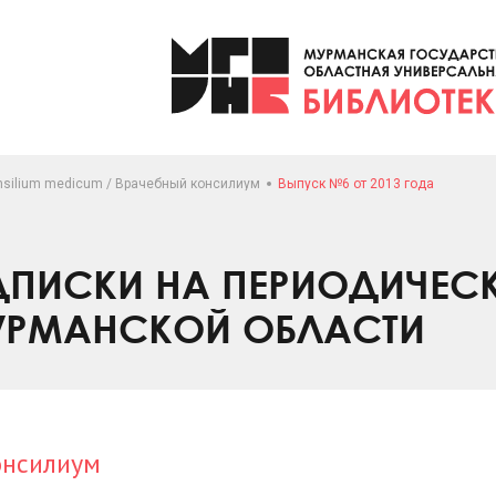
nsilium medicum / Врачебный консилиум
Выпуск №6 от 2013 года
ПИСКИ НА ПЕРИОДИЧЕС
УРМАНСКОЙ ОБЛАСТИ
онсилиум