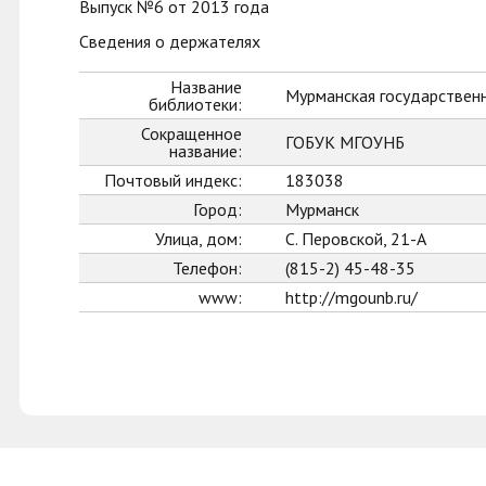
Выпуск №6 от 2013 года
Сведения о держателях
Название
Мурманская государственн
библиотеки:
Сокращенное
ГОБУК МГОУНБ
название:
Почтовый индекс:
183038
Город:
Мурманск
Улица, дом:
С. Перовской, 21-А
Телефон:
(815-2) 45-48-35
www:
http://mgounb.ru/