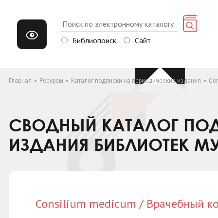
Библиопоиск
Сайт
Главная
Ресурсы
Каталог подписки на периодические издания
Co
СВОДНЫЙ КАТАЛОГ ПОД
ИЗДАНИЯ БИБЛИОТЕК М
Consilium medicum / Врачебный к