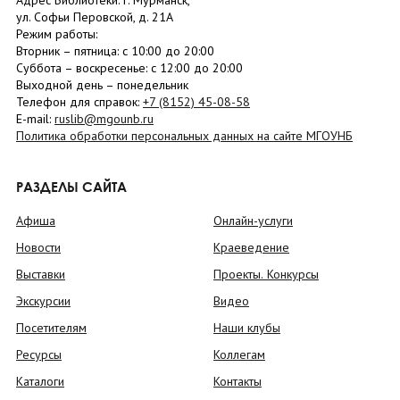
Адрес Библиотеки: г. Мурманск,
ул. Софьи Перовской, д. 21А
Режим работы:
Вторник –
пятница
: с 10:00 до 20:00
Суббота
– в
оскресенье
: c 12:00 до 20:00
Выходной день – понедельник
Телефон для справок:
+7 (8152)
45-08-58
E-mail:
ruslib@mgounb.ru
Политика обработки персональных данных на сайте МГОУНБ
РАЗДЕЛЫ САЙТА
Афиша
Онлайн-услуги
Новости
Краеведение
Выставки
Проекты. Конкурсы
Экскурсии
Видео
Посетителям
Наши клубы
Ресурсы
Коллегам
Каталоги
Контакты