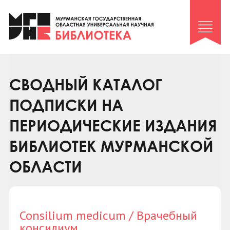
Клуб «Гиря и сельдерей»
Клуб «Семейный архив»
Клуб гидов
Коллегам
СВОДНЫЙ КАТАЛОГ
Контакты
ПОДПИСКИ НА
ПЕРИОДИЧЕСКИЕ ИЗДАНИЯ
БИБЛИОТЕК МУРМАНСКОЙ
ОБЛАСТИ
Consilium medicum / Врачебный
консилиум