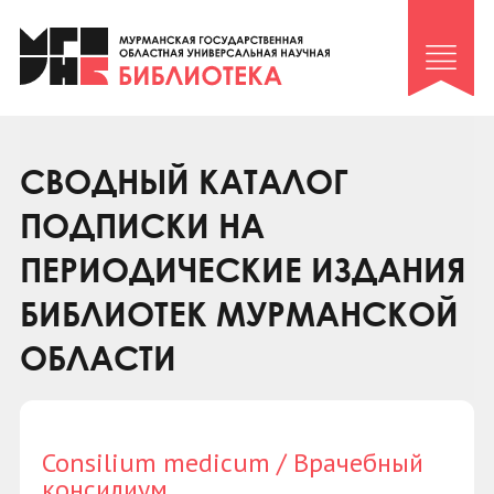
Клуб «Гиря и сельдерей»
Клуб «Семейный архив»
Клуб гидов
Коллегам
СВОДНЫЙ КАТАЛОГ
Контакты
ПОДПИСКИ НА
ПЕРИОДИЧЕСКИЕ ИЗДАНИЯ
БИБЛИОТЕК МУРМАНСКОЙ
ОБЛАСТИ
Consilium medicum / Врачебный
консилиум