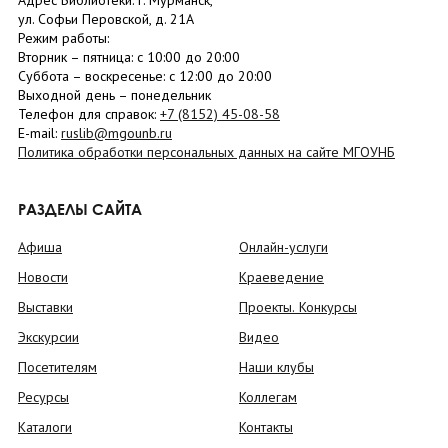
Адрес Библиотеки: г. Мурманск,
ул. Софьи Перовской, д. 21А
Режим работы:
Вторник –
пятница
: с 10:00 до 20:00
Суббота
– в
оскресенье
: c 12:00 до 20:00
Выходной день – понедельник
Телефон для справок:
+7 (8152)
45-08-58
E-mail:
ruslib@mgounb.ru
Политика обработки персональных данных на сайте МГОУНБ
РАЗДЕЛЫ САЙТА
Афиша
Онлайн-услуги
Новости
Краеведение
Выставки
Проекты. Конкурсы
Экскурсии
Видео
Посетителям
Наши клубы
Ресурсы
Коллегам
Каталоги
Контакты