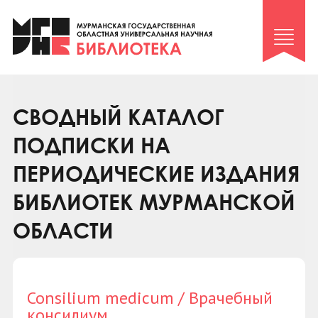
Клуб «Гиря и сельдерей»
Клуб «Семейный архив»
Клуб гидов
Коллегам
СВОДНЫЙ КАТАЛОГ
Контакты
ПОДПИСКИ НА
ПЕРИОДИЧЕСКИЕ ИЗДАНИЯ
БИБЛИОТЕК МУРМАНСКОЙ
ОБЛАСТИ
Consilium medicum / Врачебный
консилиум