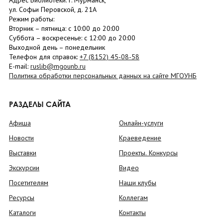
Адрес Библиотеки: г. Мурманск,
ул. Софьи Перовской, д. 21А
Режим работы:
Вторник –
пятница
: с 10:00 до 20:00
Суббота
– в
оскресенье
: c 12:00 до 20:00
Выходной день – понедельник
Телефон для справок:
+7 (8152)
45-08-58
E-mail:
ruslib@mgounb.ru
Политика обработки персональных данных на сайте МГОУНБ
РАЗДЕЛЫ САЙТА
Афиша
Онлайн-услуги
Новости
Краеведение
Выставки
Проекты. Конкурсы
Экскурсии
Видео
Посетителям
Наши клубы
Ресурсы
Коллегам
Каталоги
Контакты