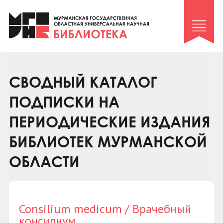
Клуб «Гиря и сельдерей»
Клуб «Семейный архив»
Клуб гидов
Коллегам
СВОДНЫЙ КАТАЛОГ
Контакты
ПОДПИСКИ НА
ПЕРИОДИЧЕСКИЕ ИЗДАНИЯ
БИБЛИОТЕК МУРМАНСКОЙ
ОБЛАСТИ
Consilium medicum / Врачебный
консилиум