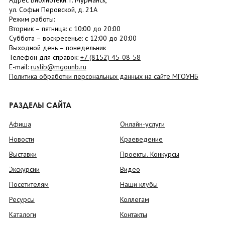
Адрес Библиотеки: г. Мурманск,
ул. Софьи Перовской, д. 21А
Режим работы:
Вторник –
пятница
: с 10:00 до 20:00
Суббота
– в
оскресенье
: c 12:00 до 20:00
Выходной день – понедельник
Телефон для справок:
+7 (8152)
45-08-58
E-mail:
ruslib@mgounb.ru
Политика обработки персональных данных на сайте МГОУНБ
РАЗДЕЛЫ САЙТА
Афиша
Онлайн-услуги
Новости
Краеведение
Выставки
Проекты. Конкурсы
Экскурсии
Видео
Посетителям
Наши клубы
Ресурсы
Коллегам
Каталоги
Контакты