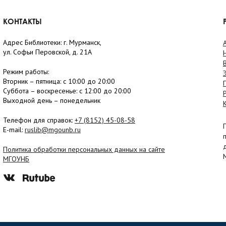
КОНТАКТЫ
Адрес Библиотеки: г. Мурманск,
ул. Софьи Перовской, д. 21А
Режим работы:
Вторник –
пятница
: с 10:00 до 20:00
Суббота
– в
оскресенье
: c 12:00 до 20:00
Выходной день – понедельник
Телефон для справок:
+7 (8152)
45-08-58
E-mail:
ruslib@mgounb.ru
Политика обработки персональных данных на сайте
МГОУНБ