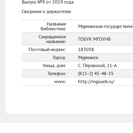
Выпуск №9 от 2019 года
Сведения о держателях
Название
Мурманская государственн
библиотеки:
Сокращенное
ГОБУК МГОУНБ
название:
Почтовый индекс:
183038
Город:
Мурманск
Улица, дом:
С. Перовской, 21-А
Телефон:
(815-2) 45-48-35
www:
http://mgounb.ru/