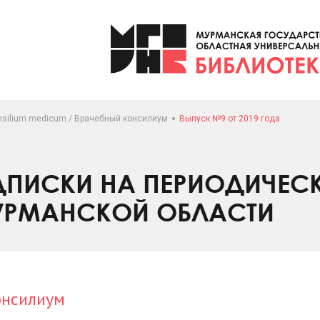
nsilium medicum / Врачебный консилиум
Выпуск №9 от 2019 года
ПИСКИ НА ПЕРИОДИЧЕС
УРМАНСКОЙ ОБЛАСТИ
онсилиум