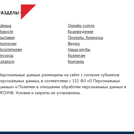
РАЗДЕЛЫ САЙТА
Афиша
Онлайн-услуги
Новости
Краеведение
Выставки
Проекты. Конкурсы
Экскурсии
Видео
Посетителям
Наши клубы
Ресурсы
Коллегам
Каталоги
Контакты
Персональные данные размещены на сайте с согласия субъектов
персональных данных, в соответствии с 152 ФЗ «О Персональных
данных» и Политики в отношении обработки персональных данных в
МГОУНБ. Условия и запреты не установлены.