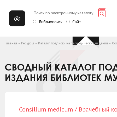
Библиопоиск
Сайт
Главная
Ресурсы
Каталог подписки на периодические издания
Co
СВОДНЫЙ КАТАЛОГ ПОД
ИЗДАНИЯ БИБЛИОТЕК М
Consilium medicum / Врачебный к