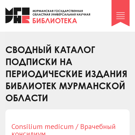
Клуб «Гиря и сельдерей»
Клуб «Семейный архив»
Клуб гидов
Коллегам
СВОДНЫЙ КАТАЛОГ
Контакты
ПОДПИСКИ НА
ПЕРИОДИЧЕСКИЕ ИЗДАНИЯ
БИБЛИОТЕК МУРМАНСКОЙ
ОБЛАСТИ
Consilium medicum / Врачебный
консилиум