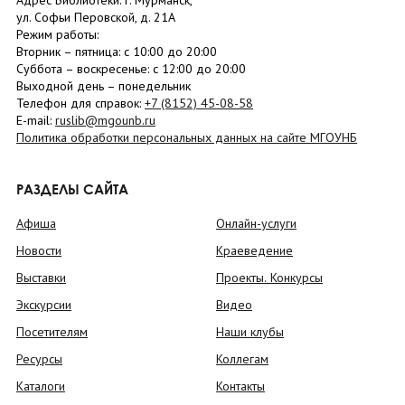
Адрес Библиотеки: г. Мурманск,
ул. Софьи Перовской, д. 21А
Режим работы:
Вторник –
пятница
: с 10:00 до 20:00
Суббота
– в
оскресенье
: c 12:00 до 20:00
Выходной день – понедельник
Телефон для справок:
+7 (8152)
45-08-58
E-mail:
ruslib@mgounb.ru
Политика обработки персональных данных на сайте МГОУНБ
РАЗДЕЛЫ САЙТА
Афиша
Онлайн-услуги
Новости
Краеведение
Выставки
Проекты. Конкурсы
Экскурсии
Видео
Посетителям
Наши клубы
Ресурсы
Коллегам
Каталоги
Контакты