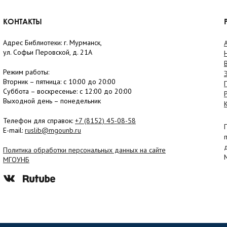
КОНТАКТЫ
Адрес Библиотеки: г. Мурманск,
ул. Софьи Перовской, д. 21А
Режим работы:
Вторник –
пятница
: с 10:00 до 20:00
Суббота
– в
оскресенье
: c 12:00 до 20:00
Выходной день – понедельник
Телефон для справок:
+7 (8152)
45-08-58
E-mail:
ruslib@mgounb.ru
Политика обработки персональных данных на сайте
МГОУНБ