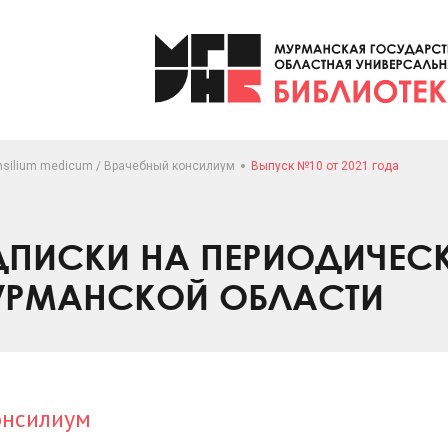
nsilium medicum / Врачебный консилиум
Выпуск №10 от 2021 года
ПИСКИ НА ПЕРИОДИЧЕС
УРМАНСКОЙ ОБЛАСТИ
онсилиум