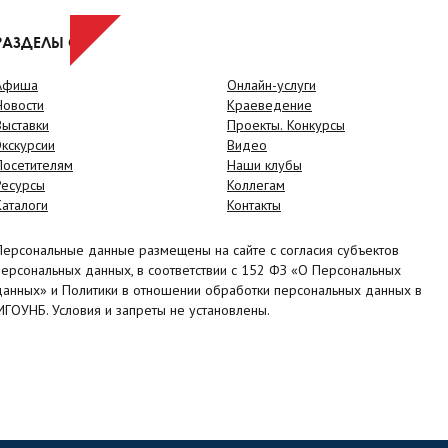
РАЗДЕЛЫ САЙТА
Афиша
Онлайн-услуги
Новости
Краеведение
Выставки
Проекты. Конкурсы
Экскурсии
Видео
Посетителям
Наши клубы
Ресурсы
Коллегам
Каталоги
Контакты
Персональные данные размещены на сайте с согласия субъектов
персональных данных, в соответствии с 152 ФЗ «О Персональных
данных» и Политики в отношении обработки персональных данных в
МГОУНБ. Условия и запреты не установлены.