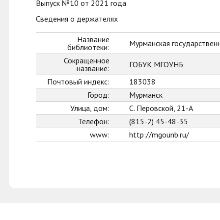
Выпуск №10 от 2021 года
Сведения о держателях
Название
Мурманская государственн
библиотеки:
Сокращенное
ГОБУК МГОУНБ
название:
Почтовый индекс:
183038
Город:
Мурманск
Улица, дом:
С. Перовской, 21-А
Телефон:
(815-2) 45-48-35
www:
http://mgounb.ru/