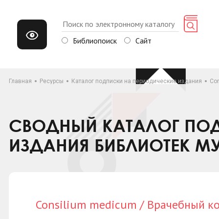
Библиопоиск
Сайт
Главная
Ресурсы
Каталог подписки на периодические издания
Co
СВОДНЫЙ КАТАЛОГ ПОД
ИЗДАНИЯ БИБЛИОТЕК М
Consilium medicum / Врачебный к