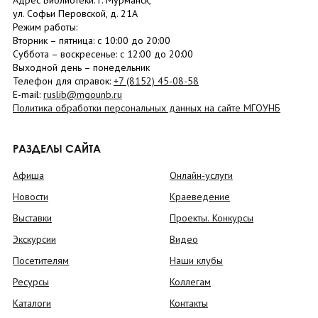
Адрес Библиотеки: г. Мурманск,
ул. Софьи Перовской, д. 21А
Режим работы:
Вторник –
пятница
: с 10:00 до 20:00
Суббота
– в
оскресенье
: c 12:00 до 20:00
Выходной день – понедельник
Телефон для справок:
+7 (8152)
45-08-58
E-mail:
ruslib@mgounb.ru
Политика обработки персональных данных на сайте МГОУНБ
РАЗДЕЛЫ САЙТА
Афиша
Онлайн-услуги
Новости
Краеведение
Выставки
Проекты. Конкурсы
Экскурсии
Видео
Посетителям
Наши клубы
Ресурсы
Коллегам
Каталоги
Контакты