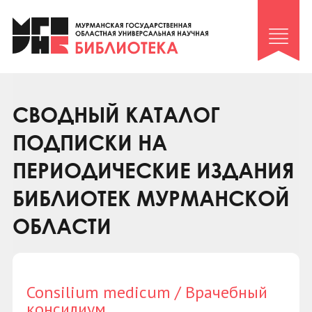
Клуб «Гиря и сельдерей»
Клуб «Семейный архив»
Клуб гидов
Коллегам
СВОДНЫЙ КАТАЛОГ
Контакты
ПОДПИСКИ НА
ПЕРИОДИЧЕСКИЕ ИЗДАНИЯ
БИБЛИОТЕК МУРМАНСКОЙ
ОБЛАСТИ
Consilium medicum / Врачебный
консилиум