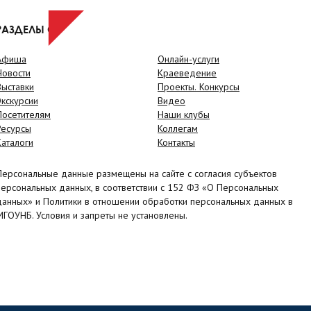
РАЗДЕЛЫ САЙТА
Афиша
Онлайн-услуги
Новости
Краеведение
Выставки
Проекты. Конкурсы
Экскурсии
Видео
Посетителям
Наши клубы
Ресурсы
Коллегам
Каталоги
Контакты
Персональные данные размещены на сайте с согласия субъектов
персональных данных, в соответствии с 152 ФЗ «О Персональных
данных» и Политики в отношении обработки персональных данных в
МГОУНБ. Условия и запреты не установлены.