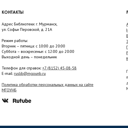
КОНТАКТЫ
Адрес Библиотеки: г. Мурманск,
ул. Софьи Перовской, д. 21А
Режим работы:
Вторник –
пятница
: с 10:00 до 20:00
Суббота
– в
оскресенье
: c 12:00 до 20:00
Выходной день – понедельник
Телефон для справок:
+7 (8152)
45-08-58
E-mail:
ruslib@mgounb.ru
Политика обработки персональных данных на сайте
МГОУНБ