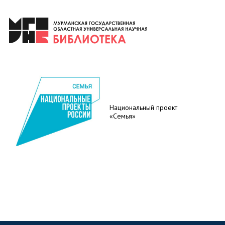
Национальный проект
«Семья»