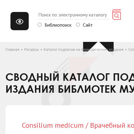
Библиопоиск
Сайт
Главная
Ресурсы
Каталог подписки на периодические издания
Co
СВОДНЫЙ КАТАЛОГ ПОД
ИЗДАНИЯ БИБЛИОТЕК М
Consilium medicum / Врачебный к