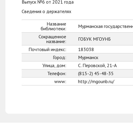
Выпуск №6 от 2021 года
Сведения о держателях
Название
Мурманская государственн
библиотеки:
Сокращенное
ГОБУК МГОУНБ
название:
Почтовый индекс:
183038
Город:
Мурманск
Улица, дом:
С. Перовской, 21-А
Телефон:
(815-2) 45-48-35
www:
http://mgounb.ru/