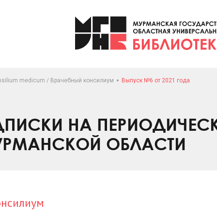
nsilium medicum / Врачебный консилиум
Выпуск №6 от 2021 года
ПИСКИ НА ПЕРИОДИЧЕС
УРМАНСКОЙ ОБЛАСТИ
онсилиум