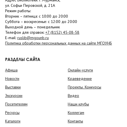
Адрес Библиотеки: г. Мурманск,
ул. Софьи Перовской, д. 21А
Режим работы:
Вторник –
пятница
: с 10:00 до 20:00
Суббота
– в
оскресенье
: c 12:00 до 20:00
Выходной день – понедельник
Телефон для справок:
+7 (8152)
45-08-58
E-mail:
ruslib@mgounb.ru
Политика обработки персональных данных на сайте МГОУНБ
РАЗДЕЛЫ САЙТА
Афиша
Онлайн-услуги
Новости
Краеведение
Выставки
Проекты. Конкурсы
Экскурсии
Видео
Посетителям
Наши клубы
Ресурсы
Коллегам
Каталоги
Контакты