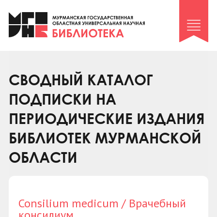
Клуб «Гиря и сельдерей»
Клуб «Семейный архив»
Клуб гидов
Коллегам
СВОДНЫЙ КАТАЛОГ
Контакты
ПОДПИСКИ НА
ПЕРИОДИЧЕСКИЕ ИЗДАНИЯ
БИБЛИОТЕК МУРМАНСКОЙ
ОБЛАСТИ
Consilium medicum / Врачебный
консилиум