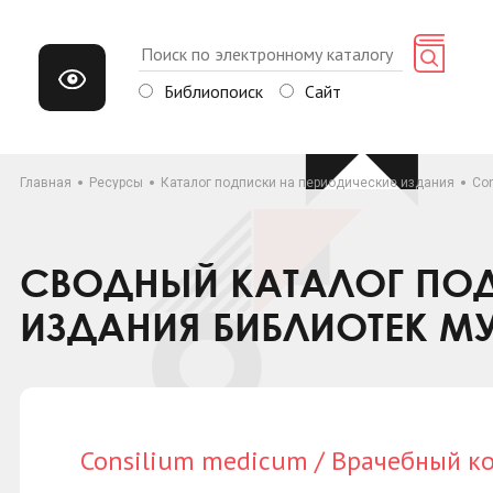
Библиопоиск
Сайт
Главная
Ресурсы
Каталог подписки на периодические издания
Co
СВОДНЫЙ КАТАЛОГ ПОД
ИЗДАНИЯ БИБЛИОТЕК М
Consilium medicum / Врачебный к