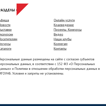
РАЗДЕЛЫ САЙТА
Афиша
Онлайн-услуги
Новости
Краеведение
Выставки
Проекты. Конкурсы
Экскурсии
Видео
Посетителям
Наши клубы
Ресурсы
Коллегам
Каталоги
Контакты
Персональные данные размещены на сайте с согласия субъектов
персональных данных, в соответствии с 152 ФЗ «О Персональных
данных» и Политики в отношении обработки персональных данных в
МГОУНБ. Условия и запреты не установлены.