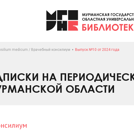
nsilium medicum / Врачебный консилиум
Выпуск №10 от 2024 года
ПИСКИ НА ПЕРИОДИЧЕС
УРМАНСКОЙ ОБЛАСТИ
онсилиум