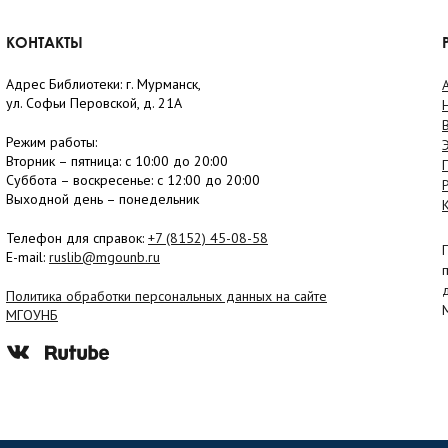
КОНТАКТЫ
Адрес Библиотеки: г. Мурманск,
ул. Софьи Перовской, д. 21А
Режим работы:
Вторник –
пятница
: с 10:00 до 20:00
Суббота
– в
оскресенье
: c 12:00 до 20:00
Выходной день – понедельник
Телефон для справок:
+7 (8152)
45-08-58
E-mail:
ruslib@mgounb.ru
Политика обработки персональных данных на сайте
МГОУНБ