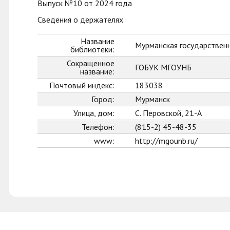
Выпуск №10 от 2024 года
Сведения о держателях
Название
Мурманская государственн
библиотеки:
Сокращенное
ГОБУК МГОУНБ
название:
Почтовый индекс:
183038
Город:
Мурманск
Улица, дом:
С. Перовской, 21-А
Телефон:
(815-2) 45-48-35
www:
http://mgounb.ru/