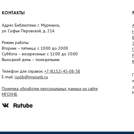
КОНТАКТЫ
Адрес Библиотеки: г. Мурманск,
ул. Софьи Перовской, д. 21А
Режим работы:
Вторник –
пятница
: с 10:00 до 20:00
Суббота
– в
оскресенье
: c 12:00 до 20:00
Выходной день – понедельник
Телефон для справок:
+7 (8152)
45-08-58
E-mail:
ruslib@mgounb.ru
Политика обработки персональных данных на сайте
МГОУНБ