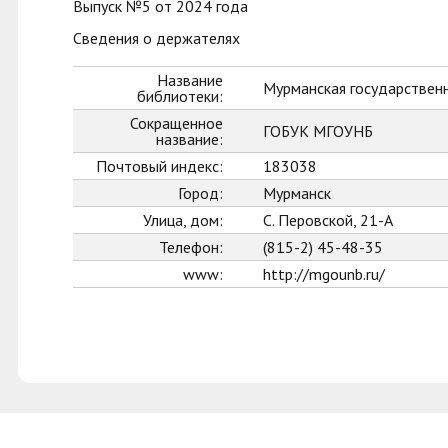
Выпуск №5 от 2024 года
Сведения о держателях
Название
Мурманская государственн
библиотеки:
Сокращенное
ГОБУК МГОУНБ
название:
Почтовый индекс:
183038
Город:
Мурманск
Улица, дом:
С. Перовской, 21-А
Телефон:
(815-2) 45-48-35
www:
http://mgounb.ru/