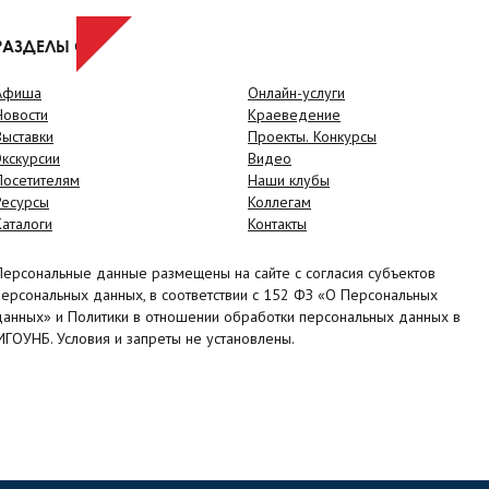
РАЗДЕЛЫ САЙТА
Афиша
Онлайн-услуги
Новости
Краеведение
Выставки
Проекты. Конкурсы
Экскурсии
Видео
Посетителям
Наши клубы
Ресурсы
Коллегам
Каталоги
Контакты
Персональные данные размещены на сайте с согласия субъектов
персональных данных, в соответствии с 152 ФЗ «О Персональных
данных» и Политики в отношении обработки персональных данных в
МГОУНБ. Условия и запреты не установлены.