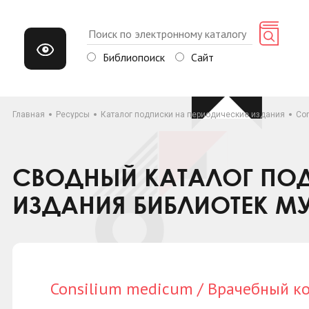
Библиопоиск
Сайт
Главная
Ресурсы
Каталог подписки на периодические издания
Co
СВОДНЫЙ КАТАЛОГ ПОД
ИЗДАНИЯ БИБЛИОТЕК М
Consilium medicum / Врачебный к