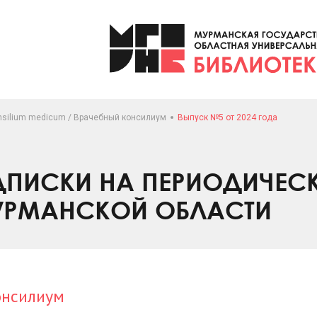
nsilium medicum / Врачебный консилиум
Выпуск №5 от 2024 года
ПИСКИ НА ПЕРИОДИЧЕС
УРМАНСКОЙ ОБЛАСТИ
онсилиум