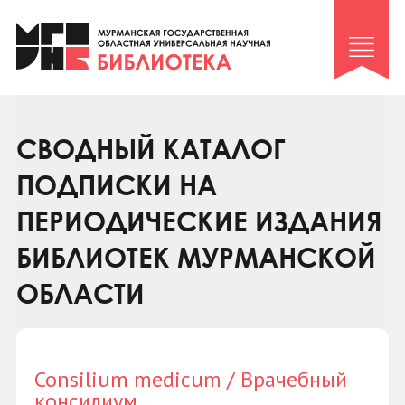
Клуб «Гиря и сельдерей»
Клуб «Семейный архив»
Клуб гидов
Коллегам
СВОДНЫЙ КАТАЛОГ
Контакты
ПОДПИСКИ НА
ПЕРИОДИЧЕСКИЕ ИЗДАНИЯ
БИБЛИОТЕК МУРМАНСКОЙ
ОБЛАСТИ
Consilium medicum / Врачебный
консилиум