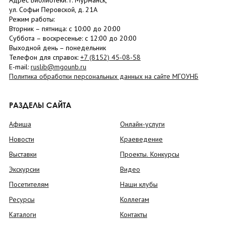
Адрес Библиотеки: г. Мурманск,
ул. Софьи Перовской, д. 21А
Режим работы:
Вторник –
пятница
: с 10:00 до 20:00
Суббота
– в
оскресенье
: c 12:00 до 20:00
Выходной день – понедельник
Телефон для справок:
+7 (8152)
45-08-58
E-mail:
ruslib@mgounb.ru
Политика обработки персональных данных на сайте МГОУНБ
РАЗДЕЛЫ САЙТА
Афиша
Онлайн-услуги
Новости
Краеведение
Выставки
Проекты. Конкурсы
Экскурсии
Видео
Посетителям
Наши клубы
Ресурсы
Коллегам
Каталоги
Контакты