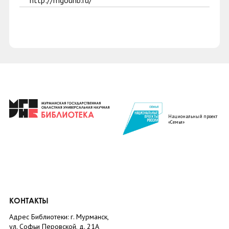
http://mgounb.ru/
Национальный проект
«Семья»
КОНТАКТЫ
Адрес Библиотеки: г. Мурманск,
ул. Софьи Перовской, д. 21А