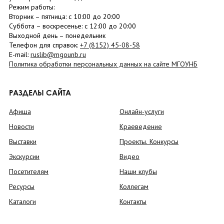
Режим работы:
Вторник –
пятница
: с 10:00 до 20:00
Суббота
– в
оскресенье
: c 12:00 до 20:00
Выходной день – понедельник
Телефон для справок:
+7 (8152)
45-08-58
E-mail:
ruslib@mgounb.ru
Политика обработки персональных данных на сайте МГОУНБ
РАЗДЕЛЫ САЙТА
Афиша
Онлайн-услуги
Новости
Краеведение
Выставки
Проекты. Конкурсы
Экскурсии
Видео
Посетителям
Наши клубы
Ресурсы
Коллегам
Каталоги
Контакты