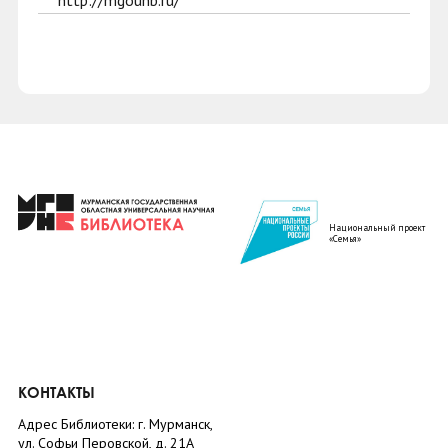
http://mgounb.ru/
Национальный проект
«Семья»
КОНТАКТЫ
Адрес Библиотеки: г. Мурманск,
ул. Софьи Перовской, д. 21А