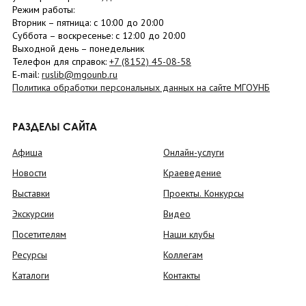
Режим работы:
Вторник –
пятница
: с 10:00 до 20:00
Суббота
– в
оскресенье
: c 12:00 до 20:00
Выходной день – понедельник
Телефон для справок:
+7 (8152)
45-08-58
E-mail:
ruslib@mgounb.ru
Политика обработки персональных данных на сайте МГОУНБ
РАЗДЕЛЫ САЙТА
Афиша
Онлайн-услуги
Новости
Краеведение
Выставки
Проекты. Конкурсы
Экскурсии
Видео
Посетителям
Наши клубы
Ресурсы
Коллегам
Каталоги
Контакты