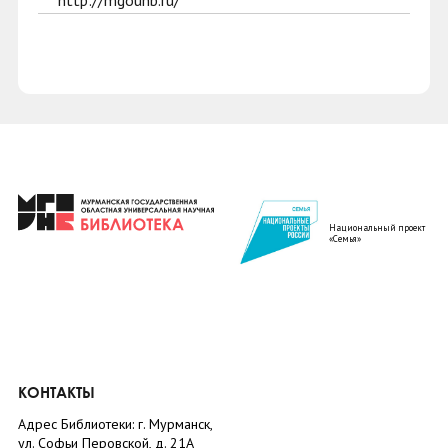
http://mgounb.ru/
Национальный проект
«Семья»
КОНТАКТЫ
Адрес Библиотеки: г. Мурманск,
ул. Софьи Перовской, д. 21А