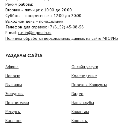
Режим работы:
Вторник –
пятница
: с 10:00 до 20:00
Суббота
– в
оскресенье
: c 12:00 до 20:00
Выходной день – понедельник
Телефон для справок:
+7 (8152)
45-08-58
E-mail:
ruslib@mgounb.ru
Политика обработки персональных данных на сайте МГОУНБ
РАЗДЕЛЫ САЙТА
Афиша
Онлайн-услуги
Новости
Краеведение
Выставки
Проекты. Конкурсы
Экскурсии
Видео
Посетителям
Наши клубы
Ресурсы
Коллегам
Каталоги
Контакты