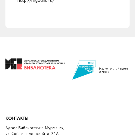
http://mgounb.ru/
Национальный проект
«Семья»
КОНТАКТЫ
Адрес Библиотеки: г. Мурманск,
ул. Софьи Перовской, д. 21А