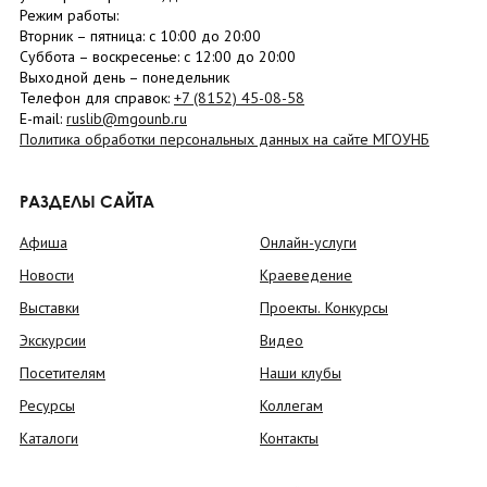
Режим работы:
Вторник –
пятница
: с 10:00 до 20:00
Суббота
– в
оскресенье
: c 12:00 до 20:00
Выходной день – понедельник
Телефон для справок:
+7 (8152)
45-08-58
E-mail:
ruslib@mgounb.ru
Политика обработки персональных данных на сайте МГОУНБ
РАЗДЕЛЫ САЙТА
Афиша
Онлайн-услуги
Новости
Краеведение
Выставки
Проекты. Конкурсы
Экскурсии
Видео
Посетителям
Наши клубы
Ресурсы
Коллегам
Каталоги
Контакты