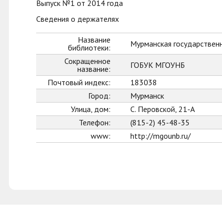
Выпуск №1 от 2014 года
Сведения о держателях
Название
Мурманская государственн
библиотеки:
Сокращенное
ГОБУК МГОУНБ
название:
Почтовый индекс:
183038
Город:
Мурманск
Улица, дом:
С. Перовской, 21-А
Телефон:
(815-2) 45-48-35
www:
http://mgounb.ru/