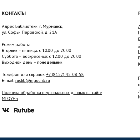
КОНТАКТЫ
Адрес Библиотеки: г. Мурманск,
ул. Софьи Перовской, д. 21А
Режим работы:
Вторник –
пятница
: с 10:00 до 20:00
Суббота
– в
оскресенье
: c 12:00 до 20:00
Выходной день – понедельник
Телефон для справок:
+7 (8152)
45-08-58
E-mail:
ruslib@mgounb.ru
Политика обработки персональных данных на сайте
МГОУНБ