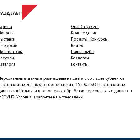
РАЗДЕЛЫ САЙТА
Афиша
Онлайн-услуги
Новости
Краеведение
Выставки
Проекты. Конкурсы
Экскурсии
Видео
Посетителям
Наши клубы
Ресурсы
Коллегам
Каталоги
Контакты
Персональные данные размещены на сайте с согласия субъектов
персональных данных, в соответствии с 152 ФЗ «О Персональных
данных» и Политики в отношении обработки персональных данных в
МГОУНБ. Условия и запреты не установлены.