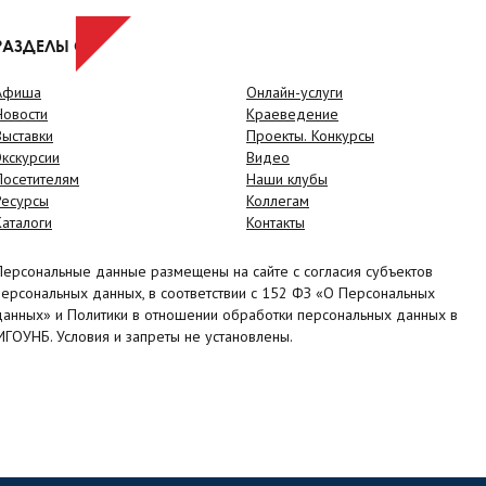
РАЗДЕЛЫ САЙТА
Афиша
Онлайн-услуги
Новости
Краеведение
Выставки
Проекты. Конкурсы
Экскурсии
Видео
Посетителям
Наши клубы
Ресурсы
Коллегам
Каталоги
Контакты
Персональные данные размещены на сайте с согласия субъектов
персональных данных, в соответствии с 152 ФЗ «О Персональных
данных» и Политики в отношении обработки персональных данных в
МГОУНБ. Условия и запреты не установлены.