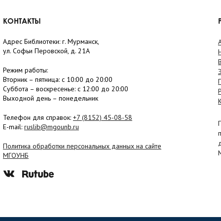
КОНТАКТЫ
Адрес Библиотеки: г. Мурманск,
ул. Софьи Перовской, д. 21А
Режим работы:
Вторник –
пятница
: с 10:00 до 20:00
Суббота
– в
оскресенье
: c 12:00 до 20:00
Выходной день – понедельник
Телефон для справок:
+7 (8152)
45-08-58
E-mail:
ruslib@mgounb.ru
Политика обработки персональных данных на сайте
МГОУНБ