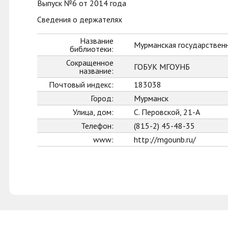
Выпуск №6 от 2014 года
Сведения о держателях
Название
Мурманская государственн
библиотеки:
Сокращенное
ГОБУК МГОУНБ
название:
Почтовый индекс:
183038
Город:
Мурманск
Улица, дом:
С. Перовской, 21-А
Телефон:
(815-2) 45-48-35
www:
http://mgounb.ru/