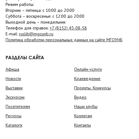
Режим работы:
Вторник –
пятница
: с 10:00 до 20:00
Суббота
– в
оскресенье
: c 12:00 до 20:00
Выходной день – понедельник
Телефон для справок:
+7 (8152)
45-08-58
E-mail:
ruslib@mgounb.ru
Политика обработки персональных данных на сайте МГОУНБ
РАЗДЕЛЫ САЙТА
Афиша
Онлайн-услуги
Новости
Краеведение
Выставки
Проекты. Конкурсы
Экскурсии
Видео
Посетителям
Наши клубы
Ресурсы
Коллегам
Каталоги
Контакты