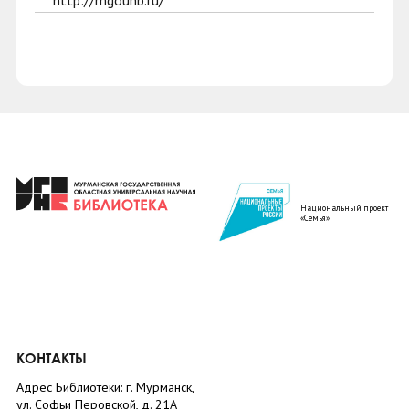
http://mgounb.ru/
Национальный проект
«Семья»
КОНТАКТЫ
Адрес Библиотеки: г. Мурманск,
ул. Софьи Перовской, д. 21А