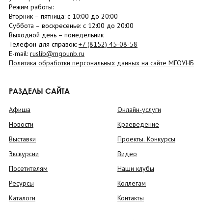
Режим работы:
Вторник –
пятница
: с 10:00 до 20:00
Суббота
– в
оскресенье
: c 12:00 до 20:00
Выходной день – понедельник
Телефон для справок:
+7 (8152)
45-08-58
E-mail:
ruslib@mgounb.ru
Политика обработки персональных данных на сайте МГОУНБ
РАЗДЕЛЫ САЙТА
Афиша
Онлайн-услуги
Новости
Краеведение
Выставки
Проекты. Конкурсы
Экскурсии
Видео
Посетителям
Наши клубы
Ресурсы
Коллегам
Каталоги
Контакты