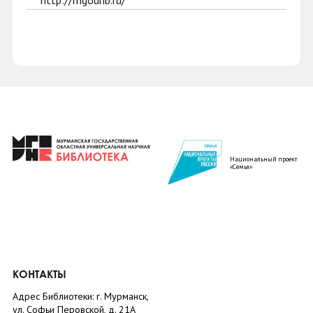
http://mgounb.ru/
Национальный проект
«Семья»
КОНТАКТЫ
Адрес Библиотеки: г. Мурманск,
ул. Софьи Перовской, д. 21А