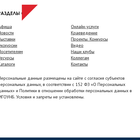
РАЗДЕЛЫ САЙТА
Афиша
Онлайн-услуги
Новости
Краеведение
Выставки
Проекты. Конкурсы
Экскурсии
Видео
Посетителям
Наши клубы
Ресурсы
Коллегам
Каталоги
Контакты
Персональные данные размещены на сайте с согласия субъектов
персональных данных, в соответствии с 152 ФЗ «О Персональных
данных» и Политики в отношении обработки персональных данных в
МГОУНБ. Условия и запреты не установлены.