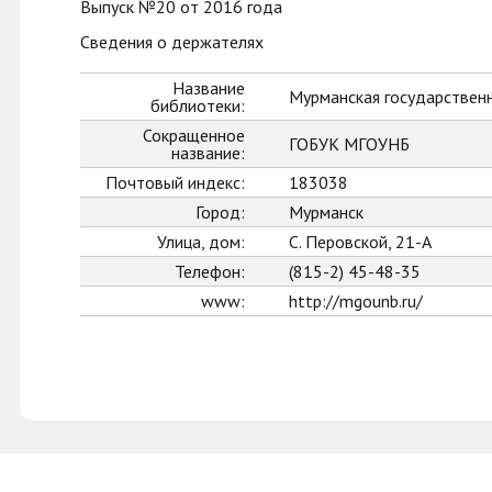
Выпуск №20 от 2016 года
Сведения о держателях
Название
Мурманская государственн
библиотеки:
Сокращенное
ГОБУК МГОУНБ
название:
Почтовый индекс:
183038
Город:
Мурманск
Улица, дом:
С. Перовской, 21-А
Телефон:
(815-2) 45-48-35
www:
http://mgounb.ru/