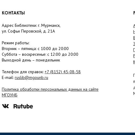
КОНТАКТЫ
Адрес Библиотеки: г. Мурманск,
ул. Софьи Перовской, д. 21А
Режим работы:
Вторник –
пятница
: с 10:00 до 20:00
Суббота
– в
оскресенье
: c 12:00 до 20:00
Выходной день – понедельник
Телефон для справок:
+7 (8152)
45-08-58
E-mail:
ruslib@mgounb.ru
Политика обработки персональных данных на сайте
МГОУНБ