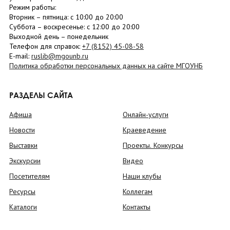
Режим работы:
Вторник –
пятница
: с 10:00 до 20:00
Суббота
– в
оскресенье
: c 12:00 до 20:00
Выходной день – понедельник
Телефон для справок:
+7 (8152)
45-08-58
E-mail:
ruslib@mgounb.ru
Политика обработки персональных данных на сайте МГОУНБ
РАЗДЕЛЫ САЙТА
Афиша
Онлайн-услуги
Новости
Краеведение
Выставки
Проекты. Конкурсы
Экскурсии
Видео
Посетителям
Наши клубы
Ресурсы
Коллегам
Каталоги
Контакты