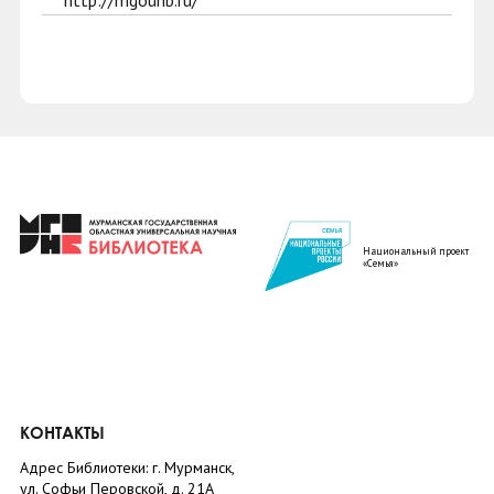
http://mgounb.ru/
Национальный проект
«Семья»
КОНТАКТЫ
Адрес Библиотеки: г. Мурманск,
ул. Софьи Перовской, д. 21А