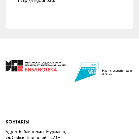
http://mgounb.ru/
Национальный проект
«Семья»
КОНТАКТЫ
Адрес Библиотеки: г. Мурманск,
ул. Софьи Перовской, д. 21А