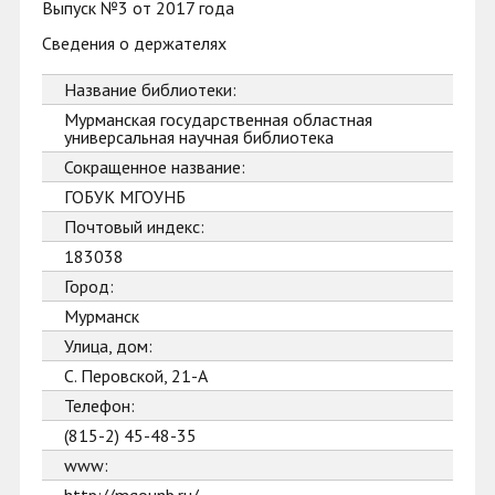
Выпуск №3 от 2017 года
Сведения о держателях
Название библиотеки:
Мурманская государственная областная
универсальная научная библиотека
Сокращенное название:
ГОБУК МГОУНБ
Почтовый индекс:
183038
Город:
Мурманск
Улица, дом:
С. Перовской, 21-А
Телефон:
(815-2) 45-48-35
www: