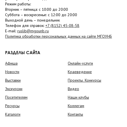
Режим работы:
Вторник –
пятница
: с 10:00 до 20:00
Суббота
– в
оскресенье
: c 12:00 до 20:00
Выходной день – понедельник
Телефон для справок:
+7 (8152)
45-08-58
E-mail:
ruslib@mgounb.ru
Политика обработки персональных данных на сайте МГОУНБ
РАЗДЕЛЫ САЙТА
Афиша
Онлайн-услуги
Новости
Краеведение
Выставки
Проекты. Конкурсы
Экскурсии
Видео
Посетителям
Наши клубы
Ресурсы
Коллегам
Каталоги
Контакты