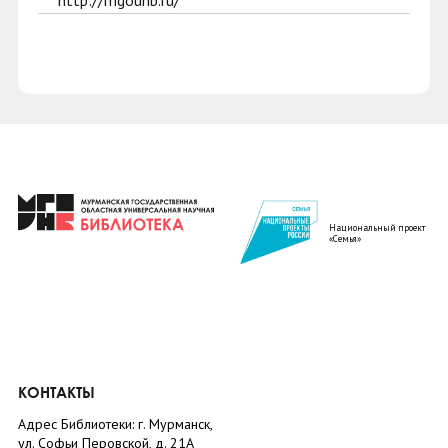
http://mgounb.ru/
Национальный проект
«Семья»
КОНТАКТЫ
Адрес Библиотеки: г. Мурманск,
ул. Софьи Перовской, д. 21А