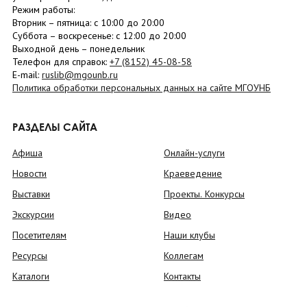
Режим работы:
Вторник –
пятница
: с 10:00 до 20:00
Суббота
– в
оскресенье
: c 12:00 до 20:00
Выходной день – понедельник
Телефон для справок:
+7 (8152)
45-08-58
E-mail:
ruslib@mgounb.ru
Политика обработки персональных данных на сайте МГОУНБ
РАЗДЕЛЫ САЙТА
Афиша
Онлайн-услуги
Новости
Краеведение
Выставки
Проекты. Конкурсы
Экскурсии
Видео
Посетителям
Наши клубы
Ресурсы
Коллегам
Каталоги
Контакты