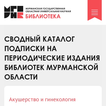
Клуб «Гиря и сельдерей»
Клуб «Семейный архив»
Клуб гидов
Коллегам
СВОДНЫЙ КАТАЛОГ
Контакты
ПОДПИСКИ НА
ПЕРИОДИЧЕСКИЕ ИЗДАНИЯ
БИБЛИОТЕК МУРМАНСКОЙ
ОБЛАСТИ
Акушерство и гинекология