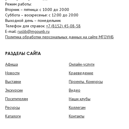
Режим работы:
Вторник –
пятница
: с 10:00 до 20:00
Суббота
– в
оскресенье
: c 12:00 до 20:00
Выходной день – понедельник
Телефон для справок:
+7 (8152)
45-08-58
E-mail:
ruslib@mgounb.ru
Политика обработки персональных данных на сайте МГОУНБ
РАЗДЕЛЫ САЙТА
Афиша
Онлайн-услуги
Новости
Краеведение
Выставки
Проекты. Конкурсы
Экскурсии
Видео
Посетителям
Наши клубы
Ресурсы
Коллегам
Каталоги
Контакты