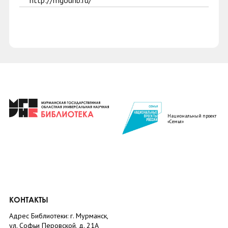
http://mgounb.ru/
Национальный проект
«Семья»
КОНТАКТЫ
Адрес Библиотеки: г. Мурманск,
ул. Софьи Перовской, д. 21А