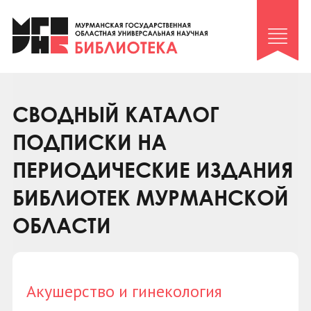
Клуб «Гиря и сельдерей»
Клуб «Семейный архив»
Клуб гидов
Коллегам
СВОДНЫЙ КАТАЛОГ
Контакты
ПОДПИСКИ НА
ПЕРИОДИЧЕСКИЕ ИЗДАНИЯ
БИБЛИОТЕК МУРМАНСКОЙ
ОБЛАСТИ
Акушерство и гинекология