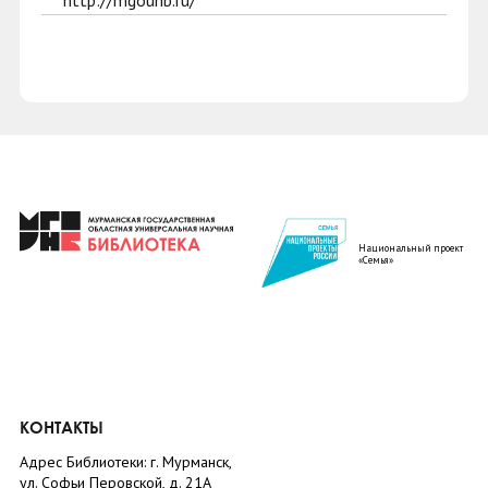
http://mgounb.ru/
Национальный проект
«Семья»
КОНТАКТЫ
Адрес Библиотеки: г. Мурманск,
ул. Софьи Перовской, д. 21А