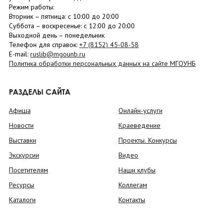
Режим работы:
Вторник –
пятница
: с 10:00 до 20:00
Суббота
– в
оскресенье
: c 12:00 до 20:00
Выходной день – понедельник
Телефон для справок:
+7 (8152)
45-08-58
E-mail:
ruslib@mgounb.ru
Политика обработки персональных данных на сайте МГОУНБ
РАЗДЕЛЫ САЙТА
Афиша
Онлайн-услуги
Новости
Краеведение
Выставки
Проекты. Конкурсы
Экскурсии
Видео
Посетителям
Наши клубы
Ресурсы
Коллегам
Каталоги
Контакты