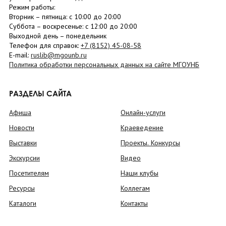
Режим работы:
Вторник –
пятница
: с 10:00 до 20:00
Суббота
– в
оскресенье
: c 12:00 до 20:00
Выходной день – понедельник
Телефон для справок:
+7 (8152)
45-08-58
E-mail:
ruslib@mgounb.ru
Политика обработки персональных данных на сайте МГОУНБ
РАЗДЕЛЫ САЙТА
Афиша
Онлайн-услуги
Новости
Краеведение
Выставки
Проекты. Конкурсы
Экскурсии
Видео
Посетителям
Наши клубы
Ресурсы
Коллегам
Каталоги
Контакты