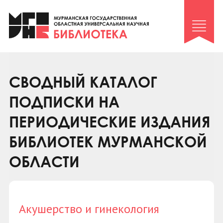
Клуб «Гиря и сельдерей»
Клуб «Семейный архив»
Клуб гидов
Коллегам
СВОДНЫЙ КАТАЛОГ
Контакты
ПОДПИСКИ НА
ПЕРИОДИЧЕСКИЕ ИЗДАНИЯ
БИБЛИОТЕК МУРМАНСКОЙ
ОБЛАСТИ
Акушерство и гинекология