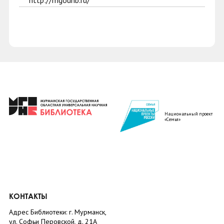
http://mgounb.ru/
Национальный проект
«Семья»
КОНТАКТЫ
Адрес Библиотеки: г. Мурманск,
ул. Софьи Перовской, д. 21А