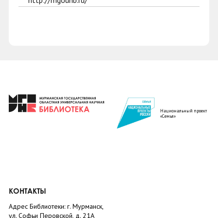
http://mgounb.ru/
Национальный проект
«Семья»
КОНТАКТЫ
Адрес Библиотеки: г. Мурманск,
ул. Софьи Перовской, д. 21А