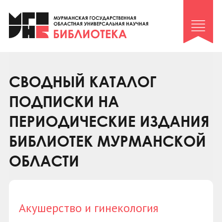
Клуб «Гиря и сельдерей»
Клуб «Семейный архив»
Клуб гидов
Коллегам
СВОДНЫЙ КАТАЛОГ
Контакты
ПОДПИСКИ НА
ПЕРИОДИЧЕСКИЕ ИЗДАНИЯ
БИБЛИОТЕК МУРМАНСКОЙ
ОБЛАСТИ
Акушерство и гинекология