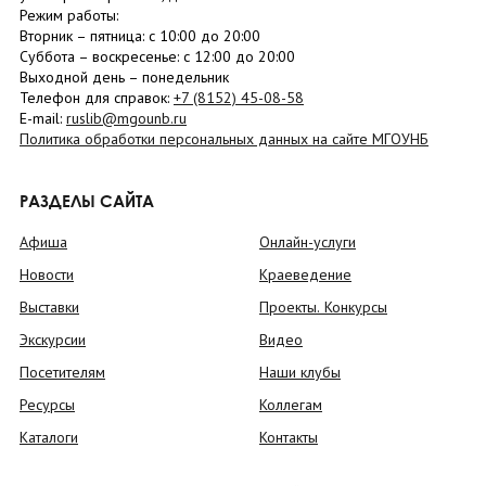
Режим работы:
Вторник –
пятница
: с 10:00 до 20:00
Суббота
– в
оскресенье
: c 12:00 до 20:00
Выходной день – понедельник
Телефон для справок:
+7 (8152)
45-08-58
E-mail:
ruslib@mgounb.ru
Политика обработки персональных данных на сайте МГОУНБ
РАЗДЕЛЫ САЙТА
Афиша
Онлайн-услуги
Новости
Краеведение
Выставки
Проекты. Конкурсы
Экскурсии
Видео
Посетителям
Наши клубы
Ресурсы
Коллегам
Каталоги
Контакты