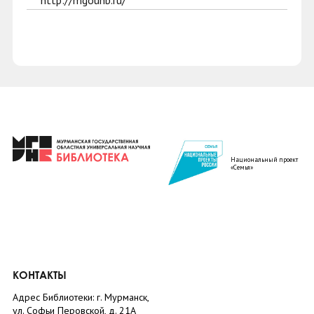
http://mgounb.ru/
Национальный проект
«Семья»
КОНТАКТЫ
Адрес Библиотеки: г. Мурманск,
ул. Софьи Перовской, д. 21А