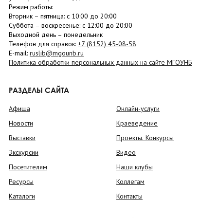
Режим работы:
Вторник –
пятница
: с 10:00 до 20:00
Суббота
– в
оскресенье
: c 12:00 до 20:00
Выходной день – понедельник
Телефон для справок:
+7 (8152)
45-08-58
E-mail:
ruslib@mgounb.ru
Политика обработки персональных данных на сайте МГОУНБ
РАЗДЕЛЫ САЙТА
Афиша
Онлайн-услуги
Новости
Краеведение
Выставки
Проекты. Конкурсы
Экскурсии
Видео
Посетителям
Наши клубы
Ресурсы
Коллегам
Каталоги
Контакты