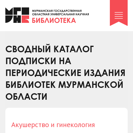
Клуб «Гиря и сельдерей»
Клуб «Семейный архив»
Клуб гидов
Коллегам
СВОДНЫЙ КАТАЛОГ
Контакты
ПОДПИСКИ НА
ПЕРИОДИЧЕСКИЕ ИЗДАНИЯ
БИБЛИОТЕК МУРМАНСКОЙ
ОБЛАСТИ
Акушерство и гинекология