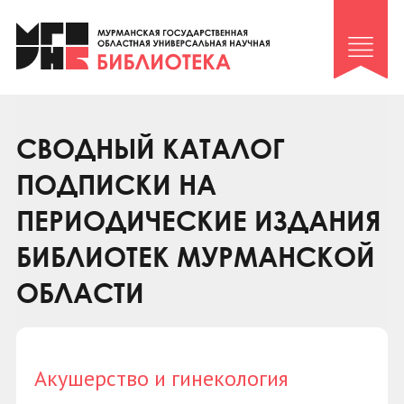
Клуб «Гиря и сельдерей»
Клуб «Семейный архив»
Клуб гидов
Коллегам
СВОДНЫЙ КАТАЛОГ
Контакты
ПОДПИСКИ НА
ПЕРИОДИЧЕСКИЕ ИЗДАНИЯ
БИБЛИОТЕК МУРМАНСКОЙ
ОБЛАСТИ
Акушерство и гинекология