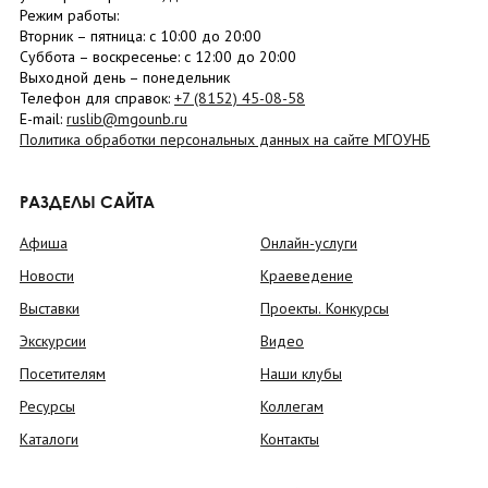
Режим работы:
Вторник –
пятница
: с 10:00 до 20:00
Суббота
– в
оскресенье
: c 12:00 до 20:00
Выходной день – понедельник
Телефон для справок:
+7 (8152)
45-08-58
E-mail:
ruslib@mgounb.ru
Политика обработки персональных данных на сайте МГОУНБ
РАЗДЕЛЫ САЙТА
Афиша
Онлайн-услуги
Новости
Краеведение
Выставки
Проекты. Конкурсы
Экскурсии
Видео
Посетителям
Наши клубы
Ресурсы
Коллегам
Каталоги
Контакты