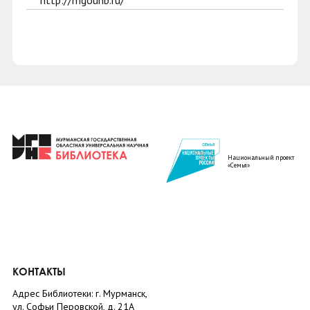
http://mgounb.ru/
Национальный проект
«Семья»
КОНТАКТЫ
Адрес Библиотеки: г. Мурманск,
ул. Софьи Перовской, д. 21А