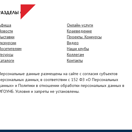
РАЗДЕЛЫ САЙТА
Афиша
Онлайн-услуги
Новости
Краеведение
Выставки
Проекты. Конкурсы
Экскурсии
Видео
Посетителям
Наши клубы
Ресурсы
Коллегам
Каталоги
Контакты
Персональные данные размещены на сайте с согласия субъектов
персональных данных, в соответствии с 152 ФЗ «О Персональных
данных» и Политики в отношении обработки персональных данных в
МГОУНБ. Условия и запреты не установлены.