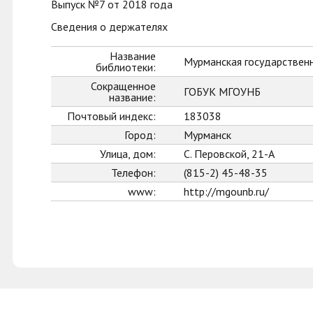
Выпуск №7 от 2018 года
Сведения о держателях
Название
Мурманская государственн
библиотеки:
Сокращенное
ГОБУК МГОУНБ
название:
Почтовый индекс:
183038
Город:
Мурманск
Улица, дом:
С. Перовской, 21-А
Телефон:
(815-2) 45-48-35
www:
http://mgounb.ru/