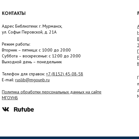
КОНТАКТЫ
Адрес Библиотеки: г. Мурманск,
ул. Софьи Перовской, д. 21А
Режим работы:
Вторник –
пятница
: с 10:00 до 20:00
Суббота
– в
оскресенье
: c 12:00 до 20:00
Выходной день – понедельник
Телефон для справок:
+7 (8152)
45-08-58
E-mail:
ruslib@mgounb.ru
Политика обработки персональных данных на сайте
МГОУНБ