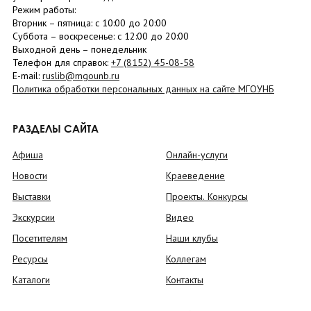
Режим работы:
Вторник –
пятница
: с 10:00 до 20:00
Суббота
– в
оскресенье
: c 12:00 до 20:00
Выходной день – понедельник
Телефон для справок:
+7 (8152)
45-08-58
E-mail:
ruslib@mgounb.ru
Политика обработки персональных данных на сайте МГОУНБ
РАЗДЕЛЫ САЙТА
Афиша
Онлайн-услуги
Новости
Краеведение
Выставки
Проекты. Конкурсы
Экскурсии
Видео
Посетителям
Наши клубы
Ресурсы
Коллегам
Каталоги
Контакты