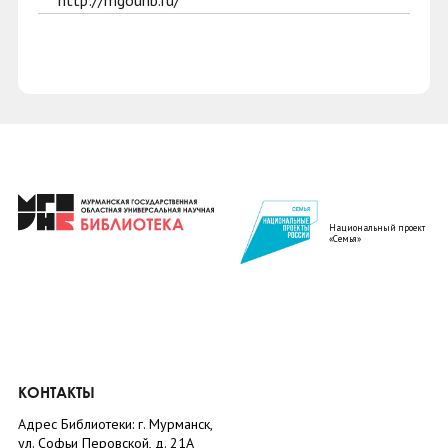
http://mgounb.ru/
Национальный проект
«Семья»
КОНТАКТЫ
Адрес Библиотеки: г. Мурманск,
ул. Софьи Перовской, д. 21А