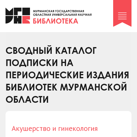
Клуб «Гиря и сельдерей»
Клуб «Семейный архив»
Клуб гидов
Коллегам
СВОДНЫЙ КАТАЛОГ
Контакты
ПОДПИСКИ НА
ПЕРИОДИЧЕСКИЕ ИЗДАНИЯ
БИБЛИОТЕК МУРМАНСКОЙ
ОБЛАСТИ
Акушерство и гинекология