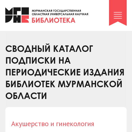
Клуб «Гиря и сельдерей»
Клуб «Семейный архив»
Клуб гидов
Коллегам
СВОДНЫЙ КАТАЛОГ
Контакты
ПОДПИСКИ НА
ПЕРИОДИЧЕСКИЕ ИЗДАНИЯ
БИБЛИОТЕК МУРМАНСКОЙ
ОБЛАСТИ
Акушерство и гинекология