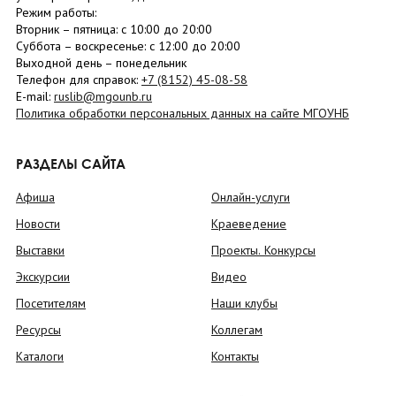
Режим работы:
Вторник –
пятница
: с 10:00 до 20:00
Суббота
– в
оскресенье
: c 12:00 до 20:00
Выходной день – понедельник
Телефон для справок:
+7 (8152)
45-08-58
E-mail:
ruslib@mgounb.ru
Политика обработки персональных данных на сайте МГОУНБ
РАЗДЕЛЫ САЙТА
Афиша
Онлайн-услуги
Новости
Краеведение
Выставки
Проекты. Конкурсы
Экскурсии
Видео
Посетителям
Наши клубы
Ресурсы
Коллегам
Каталоги
Контакты