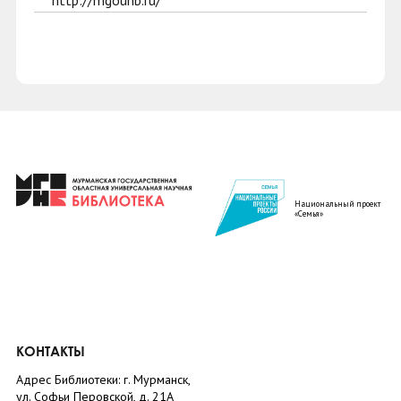
http://mgounb.ru/
Национальный проект
«Семья»
КОНТАКТЫ
Адрес Библиотеки: г. Мурманск,
ул. Софьи Перовской, д. 21А