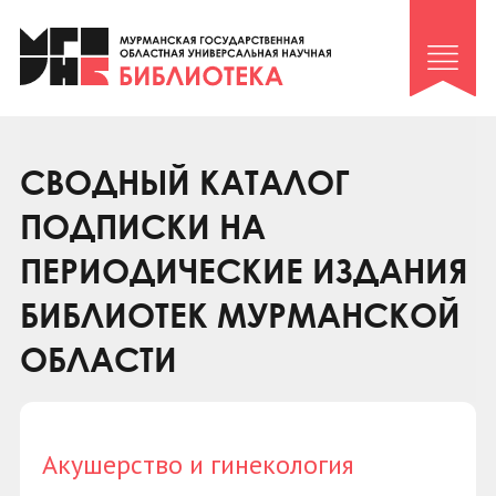
Клуб «Гиря и сельдерей»
Клуб «Семейный архив»
Клуб гидов
Коллегам
СВОДНЫЙ КАТАЛОГ
Контакты
ПОДПИСКИ НА
ПЕРИОДИЧЕСКИЕ ИЗДАНИЯ
БИБЛИОТЕК МУРМАНСКОЙ
ОБЛАСТИ
Акушерство и гинекология