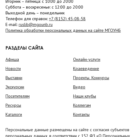
Вторник –
пятница
: с 10:00 до 20:00
Суббота
– в
оскресенье
: c 12:00 до 20:00
Выходной день – понедельник
Телефон для справок:
+7 (8152)
45-08-58
E-mail:
ruslib@mgounb.ru
Политика обработки персональных данных на сайте МГОУНБ
РАЗДЕЛЫ САЙТА
Афиша
Онлайн-услуги
Новости
Краеведение
Выставки
Проекты. Конкурсы
Экскурсии
Видео
Посетителям
Наши клубы
Ресурсы
Коллегам
Каталоги
Контакты
Персональные данные размещены на сайте с согласия субъектов
персональных данных, в соответствии с 152 ФЗ «О Персональных