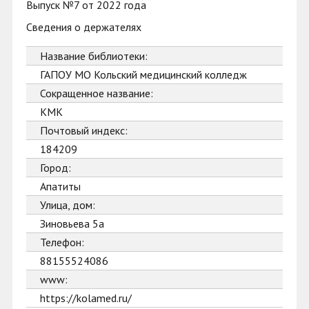
Выпуск №7 от 2022 года
Сведения о держателях
Название библиотеки:
ГАПОУ МО Кольский медицинский колледж
Сокращенное название:
КМК
Почтовый индекс:
184209
Город:
Апатиты
Улица, дом:
Зиновьева 5а
Телефон:
88155524086
www:
https://kolamed.ru/