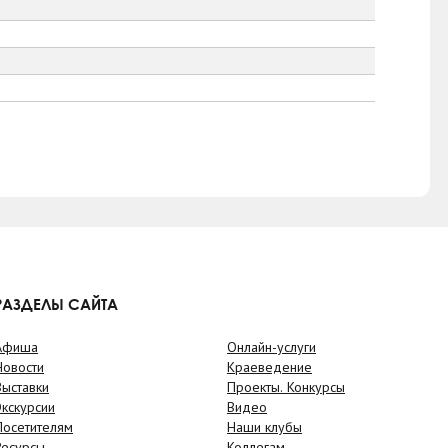
РАЗДЕЛЫ САЙТА
Афиша
Онлайн-услуги
Новости
Краеведение
Выставки
Проекты. Конкурсы
Экскурсии
Видео
Посетителям
Наши клубы
Ресурсы
Коллегам