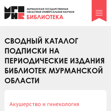
Клуб «Гиря и сельдерей»
Клуб «Семейный архив»
Клуб гидов
Коллегам
СВОДНЫЙ КАТАЛОГ
Контакты
ПОДПИСКИ НА
ПЕРИОДИЧЕСКИЕ ИЗДАНИЯ
БИБЛИОТЕК МУРМАНСКОЙ
ОБЛАСТИ
Акушерство и гинекология