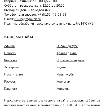
Вторник –
пятница
: с 10:00 до 20:00
Суббота
– в
оскресенье
: c 12:00 до 20:00
Выходной день – понедельник
Телефон для справок:
+7 (8152)
45-08-58
E-mail:
ruslib@mgounb.ru
Политика обработки персональных данных на сайте МГОУНБ
РАЗДЕЛЫ САЙТА
Афиша
Онлайн-услуги
Новости
Краеведение
Выставки
Проекты. Конкурсы
Экскурсии
Видео
Посетителям
Наши клубы
Ресурсы
Коллегам
Каталоги
Контакты
Персональные данные размещены на сайте с согласия субъектов
персональных данных, в соответствии с 152 ФЗ «О Персональных