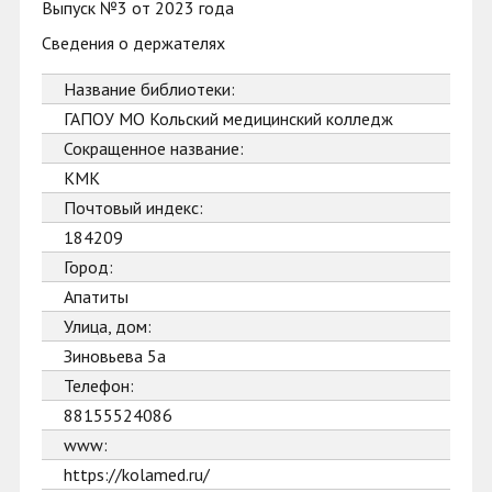
Выпуск №3 от 2023 года
Сведения о держателях
Название библиотеки:
ГАПОУ МО Кольский медицинский колледж
Сокращенное название:
КМК
Почтовый индекс:
184209
Город:
Апатиты
Улица, дом:
Зиновьева 5а
Телефон:
88155524086
www:
https://kolamed.ru/