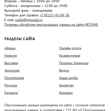
Вторник –
пятница
: с 10:00 до 20:00
Суббота
– в
оскресенье
: c 12:00 до 20:00
Выходной день – понедельник
Телефон для справок:
+7 (8152)
45-08-58
E-mail:
ruslib@mgounb.ru
Политика обработки персональных данных на сайте МГОУНБ
РАЗДЕЛЫ САЙТА
Афиша
Онлайн-услуги
Новости
Краеведение
Выставки
Проекты. Конкурсы
Экскурсии
Видео
Посетителям
Наши клубы
Ресурсы
Коллегам
Каталоги
Контакты
Персональные данные размещены на сайте с согласия субъектов
персональных данных, в соответствии с 152 ФЗ «О Персональных