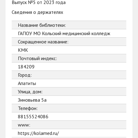
Выпуск №5 от 2023 года
Сведения о держателях
Название библиотеки:
ГАПОУ МО Кольский медицинский колледж
Сокращенное название:
КМК
Почтовый индекс:
184209
Город:
Апатиты
Улица, дом:
Зиновьева 5а
Телефон:
88155524086
www:
https://kolamed.ru/