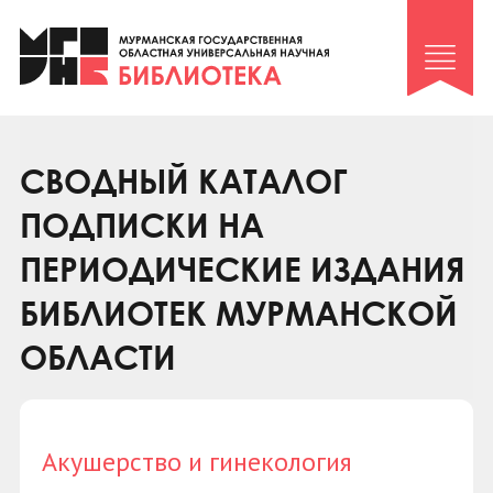
Клуб «Гиря и сельдерей»
Клуб «Семейный архив»
Клуб гидов
Коллегам
СВОДНЫЙ КАТАЛОГ
Контакты
ПОДПИСКИ НА
ПЕРИОДИЧЕСКИЕ ИЗДАНИЯ
БИБЛИОТЕК МУРМАНСКОЙ
ОБЛАСТИ
Акушерство и гинекология