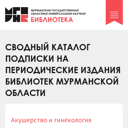
Клуб «Гиря и сельдерей»
Клуб «Семейный архив»
Клуб гидов
Коллегам
СВОДНЫЙ КАТАЛОГ
Контакты
ПОДПИСКИ НА
ПЕРИОДИЧЕСКИЕ ИЗДАНИЯ
БИБЛИОТЕК МУРМАНСКОЙ
ОБЛАСТИ
Акушерство и гинекология