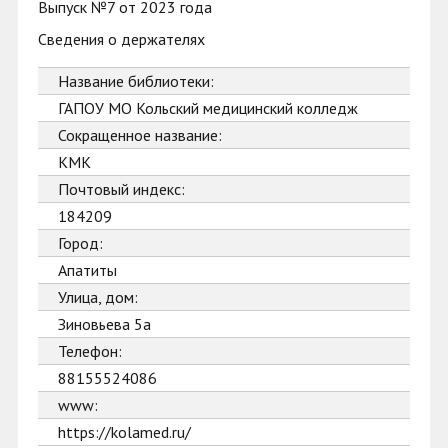
Выпуск №7 от 2023 года
Сведения о держателях
Название библиотеки:
ГАПОУ МО Кольский медицинский колледж
Сокращенное название:
КМК
Почтовый индекс:
184209
Город:
Апатиты
Улица, дом:
Зиновьева 5а
Телефон:
88155524086
www:
https://kolamed.ru/