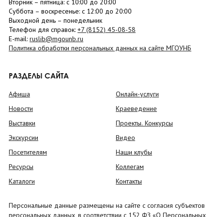
Вторник –
пятница
: с 10:00 до 20:00
Суббота
– в
оскресенье
: c 12:00 до 20:00
Выходной день – понедельник
Телефон для справок:
+7 (8152)
45-08-58
E-mail:
ruslib@mgounb.ru
Политика обработки персональных данных на сайте МГОУНБ
РАЗДЕЛЫ САЙТА
Афиша
Онлайн-услуги
Новости
Краеведение
Выставки
Проекты. Конкурсы
Экскурсии
Видео
Посетителям
Наши клубы
Ресурсы
Коллегам
Каталоги
Контакты
Персональные данные размещены на сайте с согласия субъектов
персональных данных, в соответствии с 152 ФЗ «О Персональных