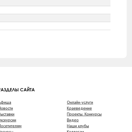
РАЗДЕЛЫ САЙТА
Афиша
Онлайн-услуги
Новости
Краеведение
Выставки
Проекты. Конкурсы
Экскурсии
Видео
Посетителям
Наши клубы
Ресурсы
Коллегам