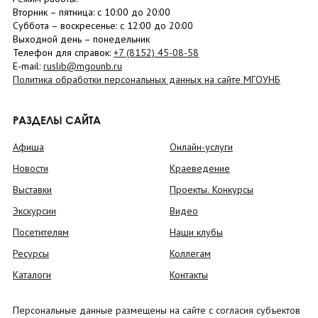
Вторник –
пятница
: с 10:00 до 20:00
Суббота
– в
оскресенье
: c 12:00 до 20:00
Выходной день – понедельник
Телефон для справок:
+7 (8152)
45-08-58
E-mail:
ruslib@mgounb.ru
Политика обработки персональных данных на сайте МГОУНБ
РАЗДЕЛЫ САЙТА
Афиша
Онлайн-услуги
Новости
Краеведение
Выставки
Проекты. Конкурсы
Экскурсии
Видео
Посетителям
Наши клубы
Ресурсы
Коллегам
Каталоги
Контакты
Персональные данные размещены на сайте с согласия субъектов