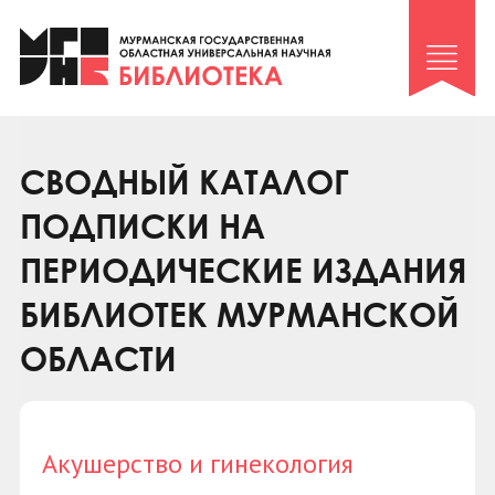
Клуб «Гиря и сельдерей»
Клуб «Семейный архив»
Клуб гидов
Коллегам
СВОДНЫЙ КАТАЛОГ
Контакты
ПОДПИСКИ НА
ПЕРИОДИЧЕСКИЕ ИЗДАНИЯ
БИБЛИОТЕК МУРМАНСКОЙ
ОБЛАСТИ
Акушерство и гинекология