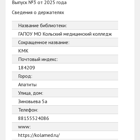
Выпуск №3 от 2025 года
Сведения о держателях
Название библиотеки:
ГАПОУ МО Кольский медицинский колледж
Сокращенное название:
КМК
Почтовый индекс:
184209
Город:
Апатиты
Улица, дом:
Зиновьева 5а
Телефон:
88155524086
www:
https://kolamed.ru/