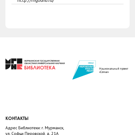
http://mgounb.ru/
Национальный проект
«Семья»
КОНТАКТЫ
Адрес Библиотеки: г. Мурманск,
ул. Софьи Перовской, д. 21А