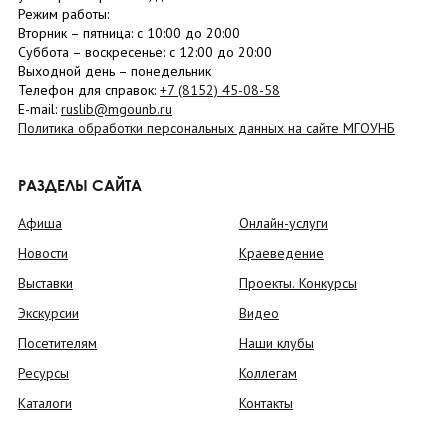
Режим работы:
Вторник –
пятница
: с 10:00 до 20:00
Суббота
– в
оскресенье
: c 12:00 до 20:00
Выходной день – понедельник
Телефон для справок:
+7 (8152)
45-08-58
E-mail:
ruslib@mgounb.ru
Политика обработки персональных данных на сайте МГОУНБ
РАЗДЕЛЫ САЙТА
Афиша
Онлайн-услуги
Новости
Краеведение
Выставки
Проекты. Конкурсы
Экскурсии
Видео
Посетителям
Наши клубы
Ресурсы
Коллегам
Каталоги
Контакты