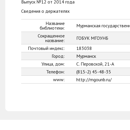
Выпуск №12 от 2014 года
Сведения о держателях
Название
Мурманская государственн
библиотеки:
Сокращенное
ГОБУК МГОУНБ
название:
Почтовый индекс:
183038
Город:
Мурманск
Улица, дом:
С. Перовской, 21-А
Телефон:
(815-2) 45-48-35
www:
http://mgounb.ru/