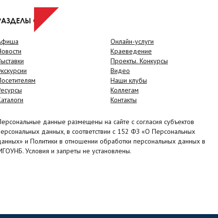
РАЗДЕЛЫ САЙТА
Афиша
Онлайн-услуги
Новости
Краеведение
Выставки
Проекты. Конкурсы
Экскурсии
Видео
Посетителям
Наши клубы
Ресурсы
Коллегам
Каталоги
Контакты
Персональные данные размещены на сайте с согласия субъектов
персональных данных, в соответствии с 152 ФЗ «О Персональных
данных» и Политики в отношении обработки персональных данных в
МГОУНБ. Условия и запреты не установлены.