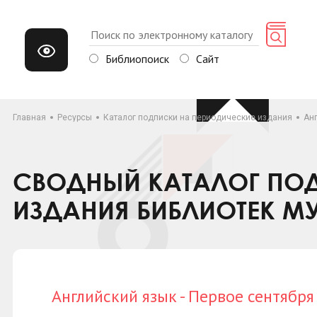
Библиопоиск
Сайт
Главная
Ресурсы
Каталог подписки на периодические издания
Анг
СВОДНЫЙ КАТАЛОГ ПОД
ИЗДАНИЯ БИБЛИОТЕК М
Английский язык - Первое сентября