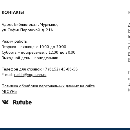
КОНТАКТЫ
Адрес Библиотеки: г. Мурманск,
ул. Софьи Перовской, д. 21А
Режим работы:
Вторник –
пятница
: с 10:00 до 20:00
Суббота
– в
оскресенье
: c 12:00 до 20:00
Выходной день – понедельник
Телефон для справок:
+7 (8152)
45-08-58
E-mail:
ruslib@mgounb.ru
Политика обработки персональных данных на сайте
МГОУНБ